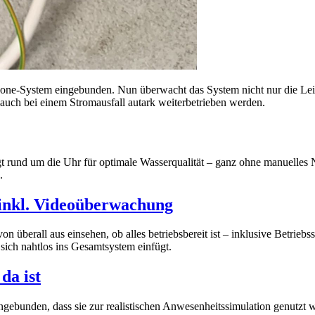
ne-System eingebunden. Nun überwacht das System nicht nur die Leistun
auch bei einem Stromausfall autark weiterbetrieben werden.
rund um die Uhr für optimale Wasserqualität – ganz ohne manuelles Na
.
inkl. Videoüberwachung
on überall aus einsehen, ob alles betriebsbereit ist – inklusive Betrie
sich nahtlos ins Gesamtsystem einfügt.
da ist
gebunden, dass sie zur realistischen Anwesenheitssimulation genutzt 