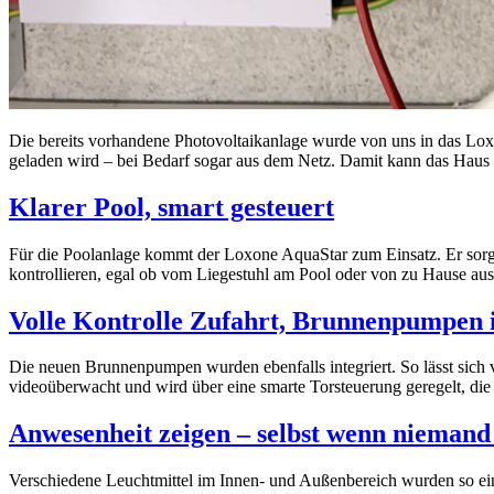
Die bereits vorhandene Photovoltaikanlage wurde von uns in das Loxo
geladen wird – bei Bedarf sogar aus dem Netz. Damit kann das Haus 
Klarer Pool, smart gesteuert
Für die Poolanlage kommt der Loxone AquaStar zum Einsatz. Er sorgt 
kontrollieren, egal ob vom Liegestuhl am Pool oder von zu Hause aus
Volle Kontrolle Zufahrt, Brunnenpumpen 
Die neuen Brunnenpumpen wurden ebenfalls integriert. So lässt sich v
videoüberwacht und wird über eine smarte Torsteuerung geregelt, die 
Anwesenheit zeigen – selbst wenn niemand 
Verschiedene Leuchtmittel im Innen- und Außenbereich wurden so ein