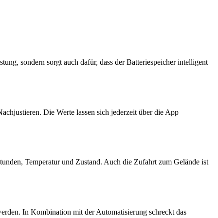
g, sondern sorgt auch dafür, dass der Batteriespeicher intelligent
chjustieren. Die Werte lassen sich jederzeit über die App
bsstunden, Temperatur und Zustand. Auch die Zufahrt zum Gelände ist
werden. In Kombination mit der Automatisierung schreckt das