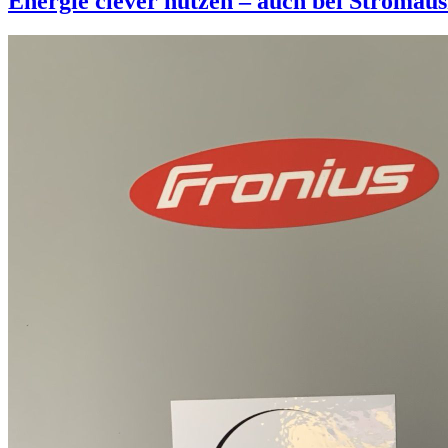
Energie clever nutzen – auch bei Stromaus