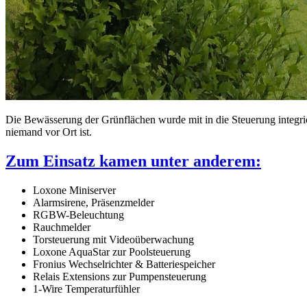
Die Bewässerung der Grünflächen wurde mit in die Steuerung integrie
niemand vor Ort ist.
Zum Einsatz kamen unter anderem:
Loxone Miniserver
Alarmsirene, Präsenzmelder
RGBW-Beleuchtung
Rauchmelder
Torsteuerung mit Videoüberwachung
Loxone AquaStar zur Poolsteuerung
Fronius Wechselrichter & Batteriespeicher
Relais Extensions zur Pumpensteuerung
1-Wire Temperaturfühler