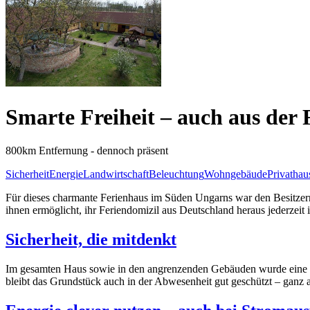
Smarte Freiheit – auch aus der 
800km Entfernung - dennoch präsent
Sicherheit
Energie
Landwirtschaft
Beleuchtung
Wohngebäude
Privathau
Für dieses charmante Ferienhaus im Süden Ungarns war den Besitzern
ihnen ermöglicht, ihr Feriendomizil aus Deutschland heraus jederzeit 
Sicherheit, die mitdenkt
Im gesamten Haus sowie in den angrenzenden Gebäuden wurde eine ko
bleibt das Grundstück auch in der Abwesenheit gut geschützt – ganz 