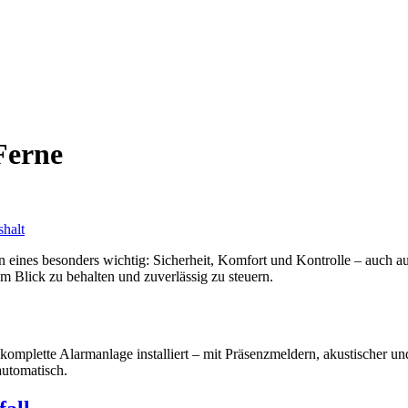
Ferne
shalt
 eines besonders wichtig: Sicherheit, Komfort und Kontrolle – auch a
im Blick zu behalten und zuverlässig zu steuern.
mplette Alarmanlage installiert – mit Präsenzmeldern, akustischer un
automatisch.